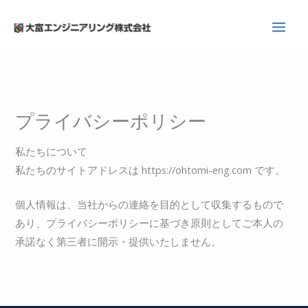
内
容
を
ス
キ
ッ
プライバシーポリシー
プ
私たちについて
私たちのサイトアドレスは https://ohtomi-eng.com です。
個人情報は、当社からの連絡を目的として収集するもので
あり、プライバシーポリシーに基づき原則としてご本人の
承諾なく第三者に開示・提供いたしません。